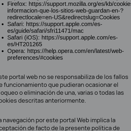
Firefox: https://support.mozilla.org/es/kb/cookie
informacion-que-los-sitios-web-guardan-en-?
redirectlocale=en-US&redirectslug=Cookies
Safari: https://support.apple.com/es-
es/guide/safari/sfri11471/mac
Safari (iOS): https://support.apple.com/es-
es/HT201265
Opera: https://help.opera.com/en/latest/web-
preferences/#cookies
ste portal web no se responsabiliza de los fallos
e funcionamiento que pudieran ocasionar el
loqueo o eliminación de una, varias o todas las
ookies descritas anteriormente.
a navegación por este portal Web implica la
ceptación de facto de la presente política de