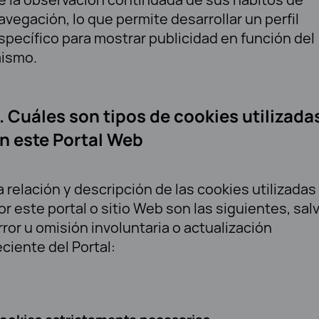
avegación, lo que permite desarrollar un perfil
specífico para mostrar publicidad en función del
ismo.
. Cuáles son tipos de cookies utilizada
n este Portal Web
a relación y descripción de las cookies utilizadas
or este portal o sitio Web son las siguientes, sal
rror u omisión involuntaria o actualización
eciente del Portal: