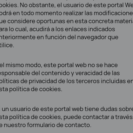
ookies. No obstante, el usuario de este portal W
odrá en todo momento realizar las modificacion
ue considere oportunas en esta concreta materi
ara lo cual, acudirá a los enlaces indicados
nteriormente en función del navegador que
tilice.
el mismo modo, este portal web no se hace
esponsable del contenido y veracidad de las
olíticas de privacidad de los terceros incluidas e
sta política de cookies.
i un usuario de este portal web tiene dudas sobr
sta política de cookies, puede contactar a través
e nuestro formulario de contacto.