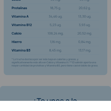
¿Te unes a la
Revolución Azul?