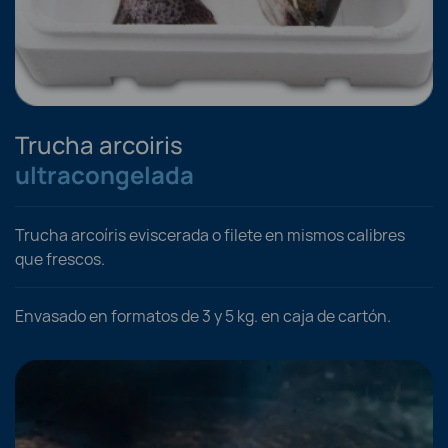
Trucha arcoiris
ultracongelada
Trucha arcoíris eviscerada o filete en mismos calibres
que frescos.
Envasado en formatos de 3 y 5 kg. en caja de cartón.