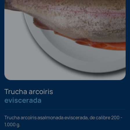
Trucha arcoiris
eviscerada
Trucha arcoíris asalmonada eviscerada, de calibre 200 -
1.000 g.