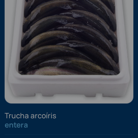
Trucha arcoíris
entera